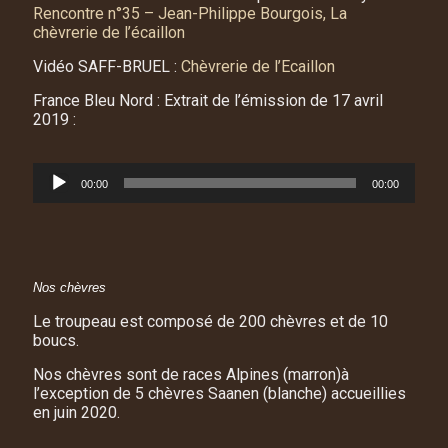
Rencontre n°35 – Jean-Philippe Bourgois, La
chèvrerie de l’écaillon
Vidéo SAFF-BRUEL :
Chèvrerie de l’Ecaillon
France Bleu Nord : Extrait de l’émission de 17 avril
2019 :
Lecteur
00:00
00:00
audio
Nos chèvres
Le troupeau est composé de 200 chèvres et de 10
boucs.
Nos chèvres sont de races Alpines (marron)à
l’exception de 5 chèvres Saanen (blanche) accueillies
en juin 2020.