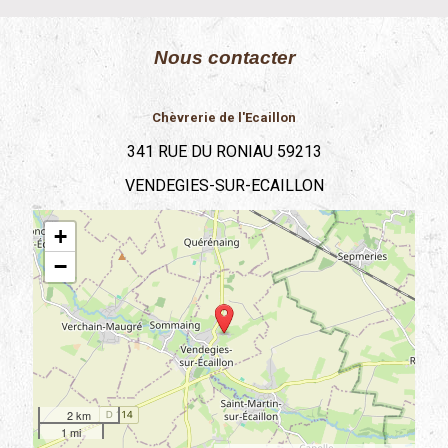
Nous contacter
Chèvrerie de l'Ecaillon
341 RUE DU RONIAU 59213
VENDEGIES-SUR-ECAILLON
+
−
2 km
1 mi