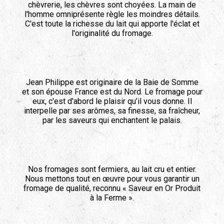
chèvrerie, les chèvres sont choyées. La main de
l'homme omniprésente règle les moindres détails.
C'est toute la richesse du lait qui apporte l'éclat et
l'originalité du fromage.
Jean Philippe est originaire de la Baie de Somme
et son épouse France est du Nord. Le fromage pour
eux, c'est d'abord le plaisir qu’il vous donne. Il
interpelle par ses arômes, sa finesse, sa fraîcheur,
par les saveurs qui enchantent le palais.
Nos fromages sont fermiers, au lait cru et entier.
Nous mettons tout en œuvre pour vous garantir un
fromage de qualité, reconnu « Saveur en Or Produit
à la Ferme ».